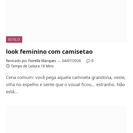
ESTILO
look feminino com camisetao
Revisado por
Fiorella Marques
04/07/2026
0
Tempo de Leitura 18 Mins
Cena comum: você pega aquela camiseta grandona, veste,
olha no espelho e sente que o visual ficou… estranho. Não
está…